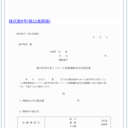
様式第9号
(第12条関係)