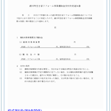
様式第5号
(第9条関係)