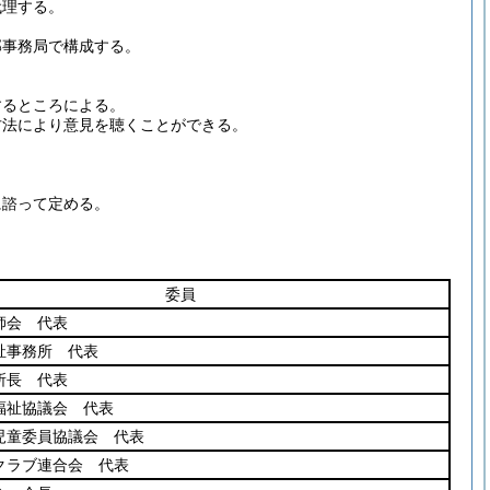
代理する。
部事務局で構成する。
するところによる。
方法により意見を聴くことができる。
に諮って定める。
委員
師会 代表
祉事務所 代表
所長 代表
福祉協議会 代表
児童委員協議会 代表
クラブ連合会 代表