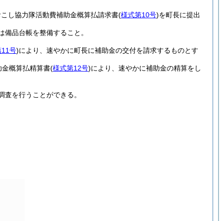
おこし協力隊活動費補助金概算払請求書
(
様式第10号
)
を町長に提出
は備品台帳を整備すること。
11号
)
により、速やかに町長に補助金の交付を請求するものとす
助金概算払精算書
(
様式第12号
)
により、速やかに補助金の精算をし
調査を行うことができる。