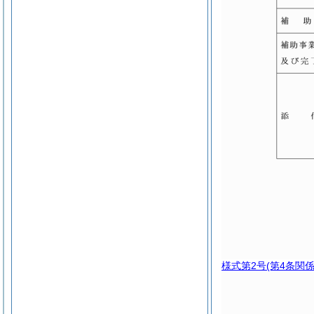
様式第2号
(第4条関係