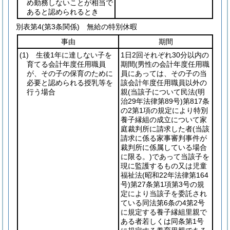
め勤務しないことが相当で
あると認められるとき
別表第4
(第3条関係) 無給の特別休暇
事由
期間
(1)
生後1年に達しない子を
1日2回それぞれ30分以内の
育てる会計年度任用職員
期間
(男性の会計年度任用職
が、その子の保育のために
員にあっては、その子の当
必要と認められる授乳等を
該会計年度任用職員以外の
行う場合
親
(当該子について民法
(明
治29年法律第89号)
第817条
の2第1項の規定により特別
養子縁組の成立について家
庭裁判所に請求した者
(当該
請求に係る家事審判事件が
裁判所に係属している場合
に限る。)
であって当該子を
現に監護するもの又は児童
福祉法
(昭和22年法律第164
号)
第27条第1項第3号の規
定により当該子を委託され
ている同法第6条の4第2号
に規定する養子縁組里親で
ある者若しくは同条第1号