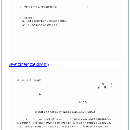
様式第2号
(第6条関係)