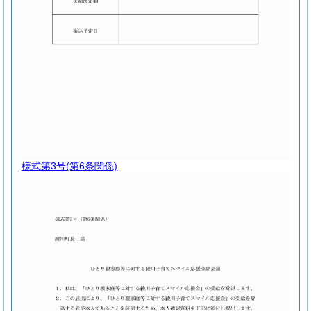
様式第3号
(第6条関係)