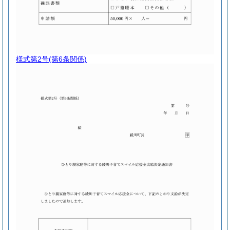
様式第2号
(第6条関係)