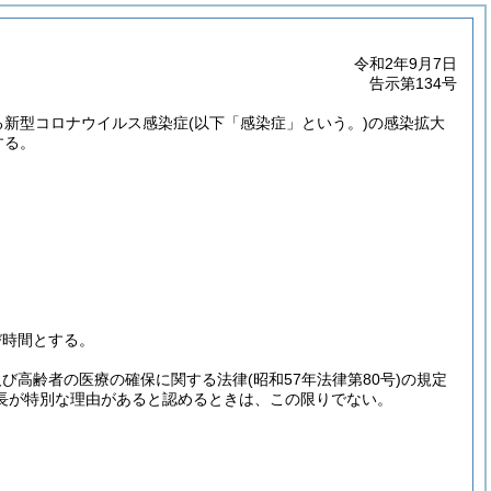
令和2年9月7日
告示第134号
る新型コロナウイルス感染症
(以下「感染症」という。)
の感染拡大
する。
び時間とする。
及び高齢者の医療の確保に関する法律
(昭和57年法律第80号)
の規定
長が特別な理由があると認めるときは、この限りでない。