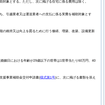
助対象とする。
ただし、次に掲げる住宅に係る費用は除く。
ち、引越業者又は運送業者への支払に係る実費を補助対象とす
能の維持又は向上を図るために行う修繕、増築、改築、設備更新
姻日における年齢が29歳以下の世帯は1世帯当たり60万円、40
支援事業補助金交付申請書
(
様式第1号
)
に、次に掲げる書類を添え