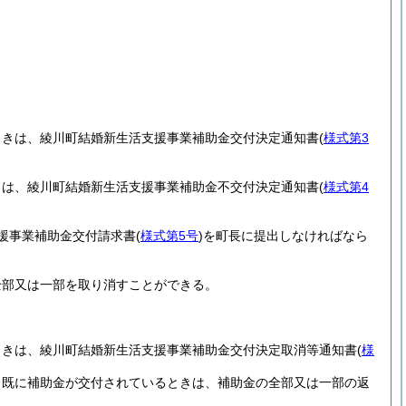
ときは、綾川町結婚新生活支援事業補助金交付決定通知書
(
様式第3
きは、綾川町結婚新生活支援事業補助金不交付決定通知書
(
様式第4
援事業補助金交付請求書
(
様式第5号
)
を町長に提出しなければなら
全部又は一部を取り消すことができる。
ときは、綾川町結婚新生活支援事業補助金交付決定取消等通知書
(
様
、既に補助金が交付されているときは、補助金の全部又は一部の返