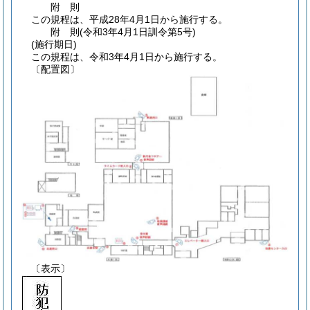
附
則
この規程は、平成28年4月1日から施行する。
附
則
(令和3年4月1日
訓令第5号)
(施行期日)
この規程は、令和3年4月1日から施行する。
〔配置図〕
〔表示〕