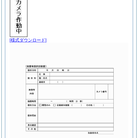
[様式ダウンロード]