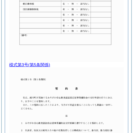
様式第3号
(第5条関係)