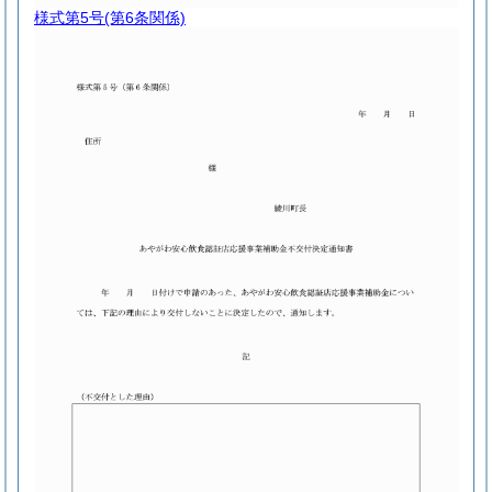
様式第5号
(第6条関係)