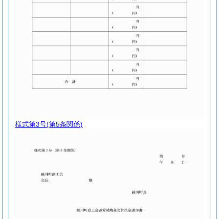
様式第3号
(第5条関係)