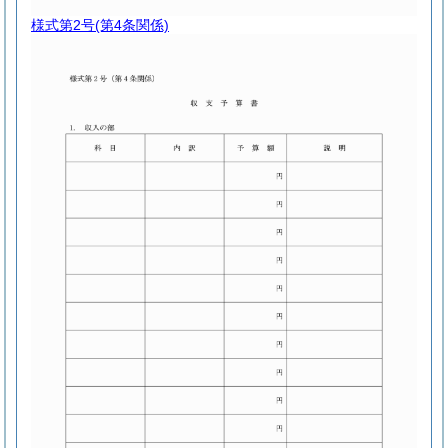
様式第2号
(第4条関係)