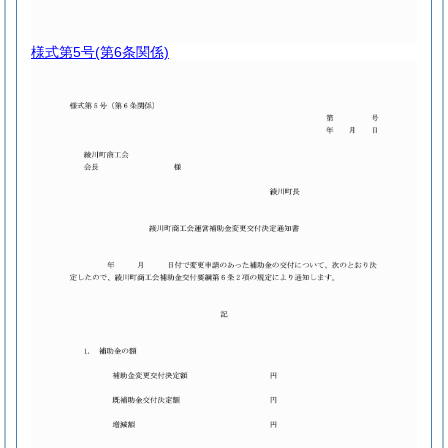
様式第5号
(第6条関係)