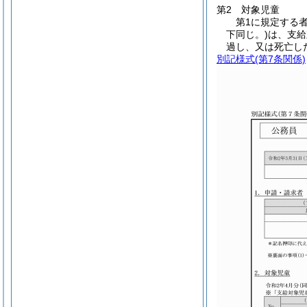
第2 対象児童
第1に規定する
下同じ。)は、支給
過し、又は死亡し
別記様式
(第7条関係)