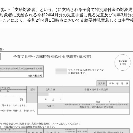
者(以下「支給対象者」という。)に支給される子育て特別給付金の対象
対象者に支給される令和2年4月分の児童手当に係る児童及び同年3月分の
たことにより、令和2年4月1日時点において支給要件児童若しくは中学