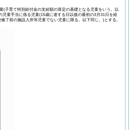
児童(子育て特別給付金の支給額の算定の基礎となる児童をいう。以
児童手当に係る児童(15歳に達する日以後の最初の3月31日を経
校修了前の施設入所等児童でない児童に限る。以下同じ。)とする。