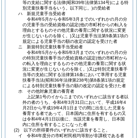
等の支給に関する法律
(昭和39年法律第134号)
による特
別児童扶養手当をいう。以下同じ。)
の受給者
ハ
新規児童手当受給者
令和4年5月から令和5年3月までのいずれかの月の分
の児童手当の受給資格の認定
(他の市町村からの転入を
理由とするものその他児童の養育に関する状況に変更
が生じないものを除く。)
又は児童手当法第9条第1項の
規定による児童手当の額の改定の認定を受けた者
ニ
新規特別児童扶養手当受給者
令和4年5月から令和5年3月までのいずれかの月の分
の特別児童扶養手当の受給資格の認定
(他の市町村から
の転入を理由とするものその他児童の養育に関する状
況に変更が生じないものを除く。)
又は特別児童扶養手
当等の支給に関する法律第16条において準用する児童
扶養手当法
(昭和36年法律第238号)
第8条第1項の規定
による特別児童扶養手当の額の改定の認定を受けた者
ホ
その他対象児童の養育者
上記第1号のイからニまでのいずれかに該当する者以
外の者のうち、令和4年3月31日において、平成16年4
月2日から平成19年4月1日までの間に出生した児童を
養育する者であって、日本国内に住所を有するもの又
は令和4年4月1日以後に、当該児童を養育し、日本国
内に住所を有することになった者
(2)
以下の所得要件のいずれかに該当すること。
イ
令和4年度分の市町村民税均等割が非課税である者