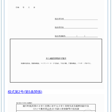
様式第2号
(第5条関係)