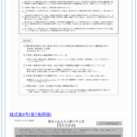
様式第4号
(第7条関係)