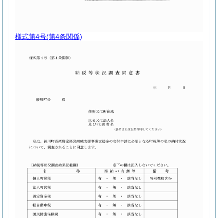
様式第4号
(第4条関係)