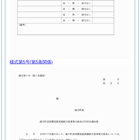
様式第5号
(第5条関係)