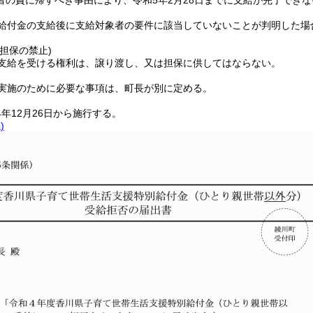
者の責に帰すべき事由により、令和5年2月28日までに支給が完了でき
給付金の支給後に支給対象者の要件に該当していないことが判明した場
担保の禁止)
支給を受ける権利は、譲り渡し、又は担保に供してはならない。
実施のために必要な事項は、町長が別に定める。
年12月26日から施行する。
)