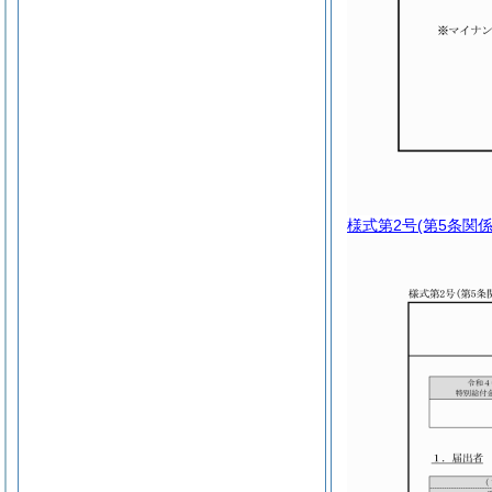
様式第2号
(第5条関係