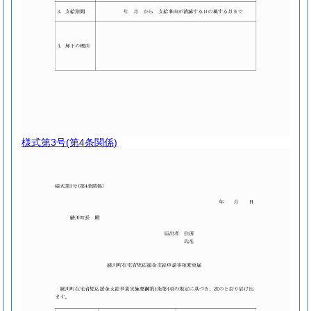
様式第3号
(第4条関係)