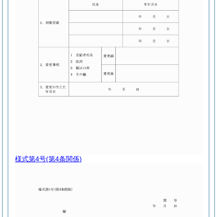
様式第4号
(第4条関係)