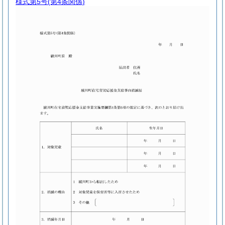
様式第5号
(第4条関係)