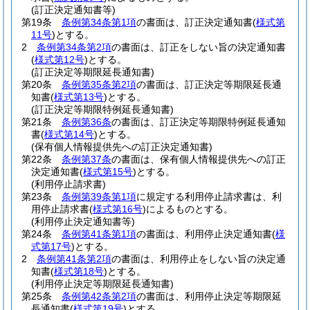
(訂正決定通知書等)
第19条
条例第34条第1項
の書面は、訂正決定通知書
(
様式第
11号
)
とする。
2
条例第34条第2項
の書面は、訂正をしない旨の決定通知書
(
様式第12号
)
とする。
(訂正決定等期限延長通知書)
第20条
条例第35条第2項
の書面は、訂正決定等期限延長通
知書
(
様式第13号
)
とする。
(訂正決定等期限特例延長通知書)
第21条
条例第36条
の書面は、訂正決定等期限特例延長通知
書
(
様式第14号
)
とする。
(保有個人情報提供先への訂正決定通知書)
第22条
条例第37条
の書面は、保有個人情報提供先への訂正
決定通知書
(
様式第15号
)
とする。
(利用停止請求書)
第23条
条例第39条第1項
に規定する利用停止請求書は、利
用停止請求書
(
様式第16号
)
によるものとする。
(利用停止決定通知書等)
第24条
条例第41条第1項
の書面は、利用停止決定通知書
(
様
式第17号
)
とする。
2
条例第41条第2項
の書面は、利用停止をしない旨の決定通
知書
(
様式第18号
)
とする。
(利用停止決定等期限延長通知書)
第25条
条例第42条第2項
の書面は、利用停止決定等期限延
長通知書
(
様式第19号
)
とする。