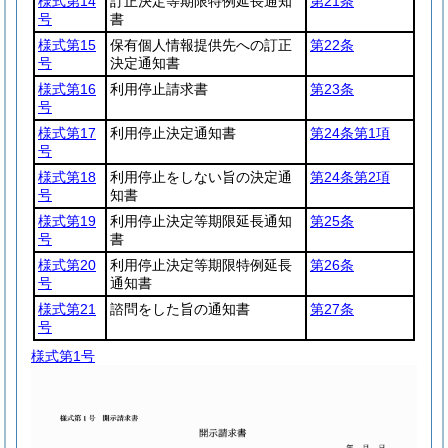
様式第14
訂正決定等期限特例延長通知
第21条
号
書
様式第15
保有個人情報提供先への訂正
第22条
号
決定通知書
様式第16
利用停止請求書
第23条
号
様式第17
利用停止決定通知書
第24条第1項
号
様式第18
利用停止をしない旨の決定通
第24条第2項
号
知書
様式第19
利用停止決定等期限延長通知
第25条
号
書
様式第20
利用停止決定等期限特例延長
第26条
号
通知書
様式第21
諮問をした旨の通知書
第27条
号
様式第1号