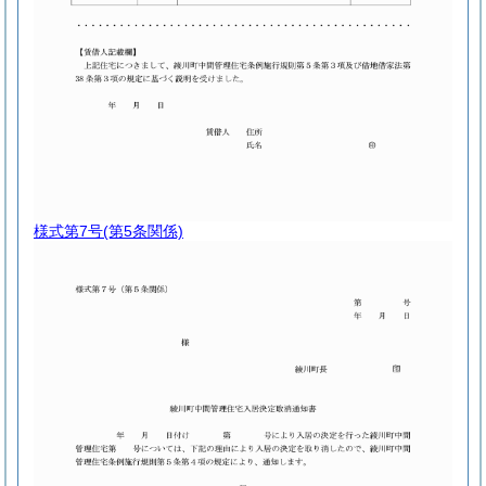
様式第7号
(第5条関係)