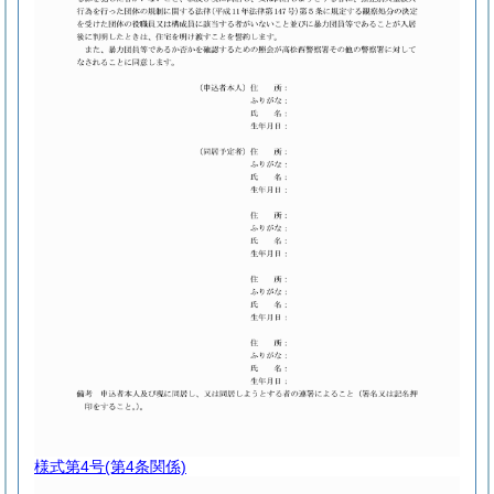
様式第4号
(第4条関係)