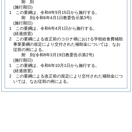
附
則
(施行期日)
1
この要綱は、令和4年9月15日から施行する。
附
則
(令和6年4月1日
教委告示第3号)
(施行期日)
1
この要綱は、令和6年4月1日から施行する。
(経過措置)
2
この要綱による改正前のコロナ禍における学校給食費補助
事業要綱の規定により交付された補助金については、なお
従前の例による。
附
則
(令和8年3月19日
教委告示第2号)
(施行期日)
1
この要綱は、令和6年10月1日から施行する。
(経過措置)
2
この要綱による改正前の規定により交付された補助金につ
いては、なお従前の例による。