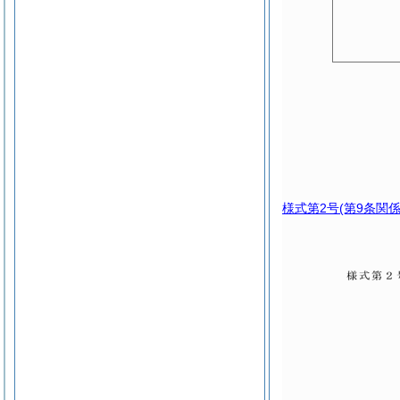
様式第2号
(第9条関係