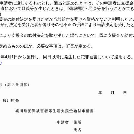
申請者に通知するものとし、適当と認めたときは、その申請者に支援金
審査において疑義等が生じたときは、関係機関へ照会等を行うことがで
)
援金の給付決定を受けた者が当該給付を受ける資格がないと判明したと
の給付決定を受けた者が偽りその他不正の手段により当該決定を受けた
により支援金の給付決定を取り消した場合において、既に支援金が給付
定めるもののほか、必要な事項は、町長が定める。
7年4月1日から施行し、同日以降に発生した犯罪被害について適用する
)