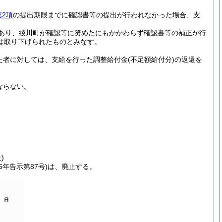
第2項
の提出期限までに確認書等の提出が行われなかった場合、支
あり、綾川町が確認等に努めたにもかかわらず確認書等の補正が行
は取り下げられたものとみなす。
た者に対しては、支給を行った調整給付金
(不足額給付分)
の返還を
ならない。
)
6年告示第87号)
は、廃止する。