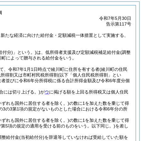
綱
令和7年5月30日
告示第117号
、新たな経済に向けた給付金・定額減税一体措置として実施する、
給付分)
」という。)
は、低所得者支援及び定額減税補足給付金
(調整
川町によって贈与される給付金をいう。
て、令和7年1月1日時点で綾川町に住所を有する者
(綾川町の住民
税所得割又は市町村民税所得割
(以下「個人住民税所得割」とい
住者並びに令和6年分所得税に係る合計所得金額及び令和6年度分個
合には切り上げる。)
が
ウ
に掲げる額を上回る所得税又は個人住民
いずれも国外に居住する者を除く。)
の数に1を加えた数を乗じて得
条の3の3第1項の規定がないものとした場合における令和6年分の所
いずれも国外に居住する者を除く。)
の数に1を加えた数を乗じて得
及び第5項の規定の適用を受ける前のものをいう。以下同じ。)
を差し
調整給付金
(当初給付分)
を辞退等していなければ受給していた額を