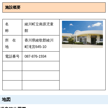
施設概要
名
綾川町立南原児童
称
館
所 在
香川県綾歌郡綾川
地
町滝宮645-10
電話番号
087-876-1934
地図