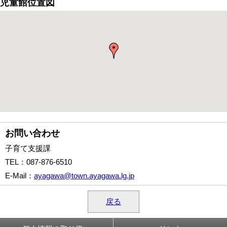
児童館位置図
お問い合わせ
子育て支援課
TEL
：087-876-6510
E-Mail
：
ayagawa@town.ayagawa.lg.jp
戻る