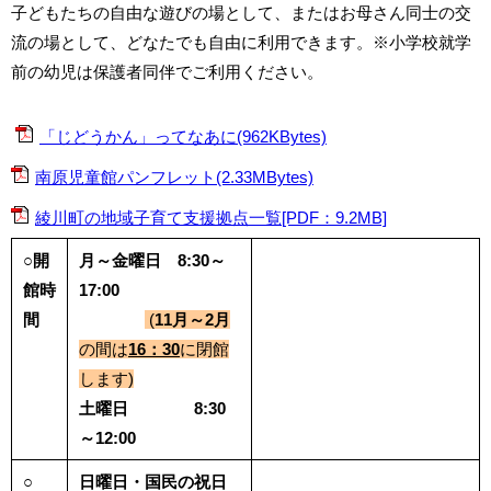
子どもたちの自由な遊びの場として、またはお母さん同士の交
流の場として、どなたでも自由に利用できます。※小学校就学
前の幼児は保護者同伴でご利用ください。
「じどうかん」ってなあに(962KBytes)
南原児童館パンフレット(2.33MBytes)
綾川町の地域子育て支援拠点一覧[PDF：9.2MB]
○開
月～金曜日 8:30～
館時
17:00
間
(
11月～2月
の間は
16：30
に閉館
します)
土曜日 8:30
～12:00
○
日曜日・国民の祝日