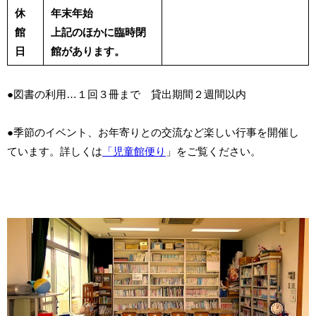
休
年末年始
館
上記のほかに臨時閉
日
館があります。
●図書の利用…１回３冊まで 貸出期間２週間以内
●季節のイベント、お年寄りとの交流など楽しい行事を開催し
ています。詳しくは
「児童館便り
」をご覧ください。