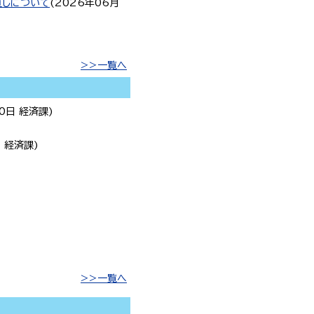
直しについて
(
2026年06月
一覧へ
0日
経済課
)
日
経済課
)
一覧へ