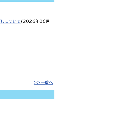
直しについて
(
2026年06月
一覧へ