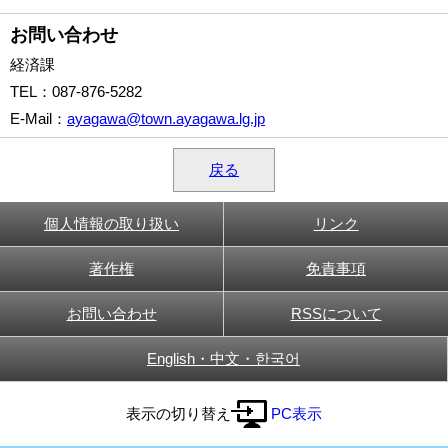
お問い合わせ
経済課
TEL
：087-876-5282
E-Mail
：
ayagawa@town.ayagawa.lg.jp
戻る
個人情報の取り扱い
リンク
著作権
免責事項
お問い合わせ
RSSについて
English・中文・한국어
表示の切り替え
PC表示