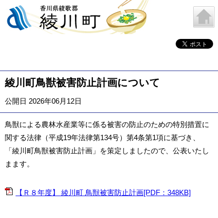
綾川町鳥獣被害防止計画について
公開日 2026年06月12日
鳥獣による農林水産業等に係る被害の防止のための特別措置に
関する法律（平成19年法律第134号）第4条第1項に基づき、
「綾川町鳥獣被害防止計画」を策定しましたので、公表いたし
まます。
【Ｒ８年度】 綾川町 鳥獣被害防止計画[PDF：348KB]