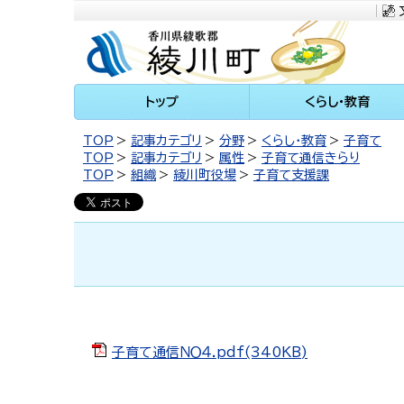
川町
トップ
くらし・教育
TOP
記事カテゴリ
分野
くらし・教育
子育て
TOP
記事カテゴリ
属性
子育て通信きらり
TOP
組織
綾川町役場
子育て支援課
子育て通信ＮＯ４.pdf(340KB)