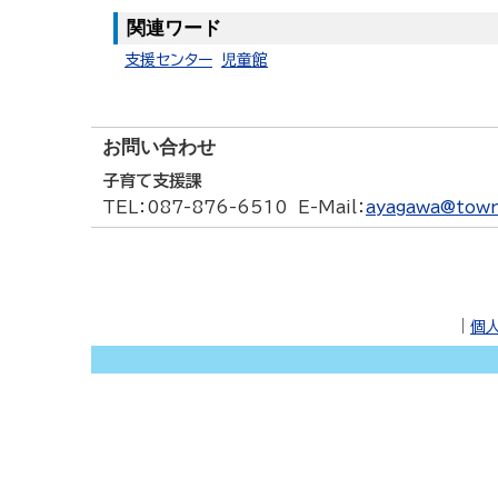
関連ワード
支援センター
児童館
お問い合わせ
子育て支援課
TEL
：087-876-6510
E-Mail
：
ayagawa@town.
｜
個