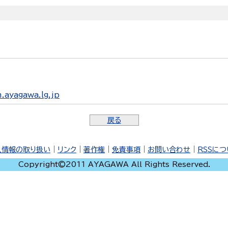
ayagawa.lg.jp
戻る
人情報の取り扱い
｜
リンク
｜
著作権
｜
免責事項
｜
お問い合わせ
｜
RSSに
Copyright©2011 AYAGAWA All Rights Reserved.