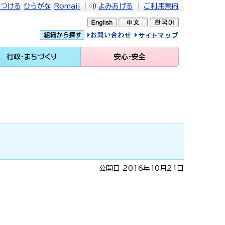
をつける
ひらがな
Romaji
よみあげる
ご利用案内
問い合せ
イトマップ
行政・まちづくり
安心・安全
公開日 2016年10月21日