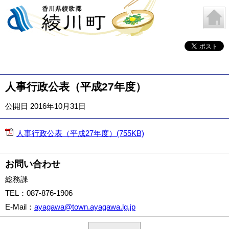
人事行政公表（平成27年度）
公開日 2016年10月31日
人事行政公表（平成27年度）(755KB)
お問い合わせ
総務課
TEL
：087-876-1906
E-Mail
：
ayagawa@town.ayagawa.lg.jp