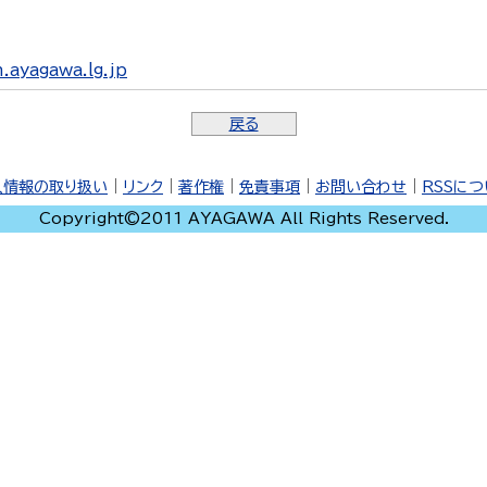
ayagawa.lg.jp
戻る
人情報の取り扱い
｜
リンク
｜
著作権
｜
免責事項
｜
お問い合わせ
｜
RSSに
Copyright©2011 AYAGAWA All Rights Reserved.