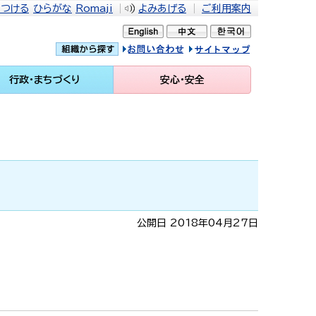
をつける
ひらがな
Romaji
よみあげる
ご利用案内
問い合せ
イトマップ
行政・まちづくり
安心・安全
公開日 2018年04月27日