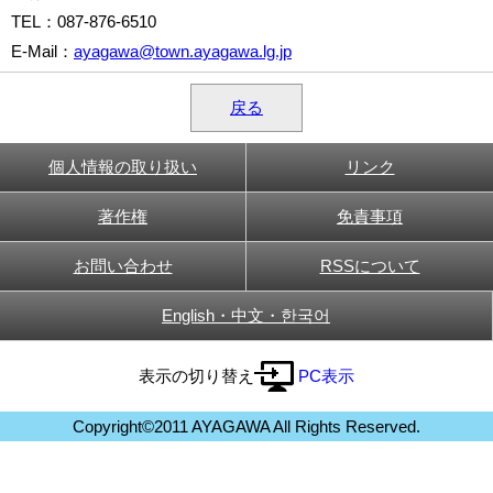
TEL
：087-876-6510
E-Mail
：
ayagawa@town.ayagawa.lg.jp
戻る
個人情報の取り扱い
リンク
著作権
免責事項
お問い合わせ
RSSについて
English・中文・한국어
表示の切り替え
PC表示
Copyright©2011 AYAGAWA All Rights Reserved.