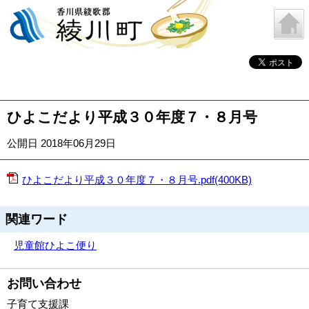
ひよこだより平成３０年度７・８月号
公開日 2018年06月29日
ひよこだより平成３０年度７・８月号.pdf(400KB)
関連ワード
児童館
ひよこ便り
お問い合わせ
子育て支援課