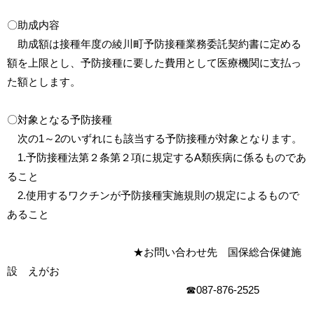
〇助成内容
助成額は接種年度の綾川町予防接種業務委託契約書に定める
額を上限とし、予防接種に要した費用として医療機関に支払っ
た額とします。
〇対象となる予防接種
次の1～2のいずれにも該当する予防接種が対象となります。
1.予防接種法第２条第２項に規定するA類疾病に係るものであ
ること
2.使用するワクチンが予防接種実施規則の規定によるもので
あること
★お問い合わせ先 国保総合保健施
設 えがお
☎087-876-2525