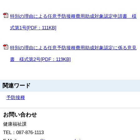
特別の理由による任意予防接種費用助成対象認定申請書 様
式第1号[PDF：111KB]
特別の理由による任意予防接種費用助成対象認定に係る意見
書 様式第2号[PDF：119KB]
関連ワード
予防接種
お問い合わせ
健康福祉課
TEL
：087-876-1113