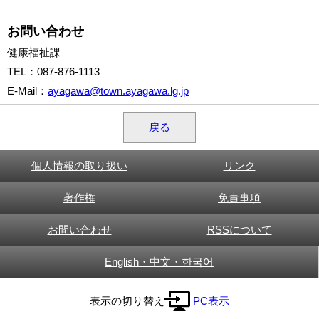
お問い合わせ
健康福祉課
TEL
：087-876-1113
E-Mail
：
ayagawa@town.ayagawa.lg.jp
戻る
個人情報の取り扱い
リンク
著作権
免責事項
お問い合わせ
RSSについて
English・中文・한국어
表示の切り替え
PC表示