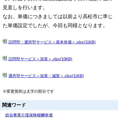
見直しを行います。
なお、単価につきましては以前より高松市に準じ
た単価設定でしたが、今回も同様となります。
訪問型・通所型サービス＜基本単価＞.xlsx(11KB)
訪問型サービス＜加算＞.xlsx(10KB)
通所型サービス＜加算・減算＞.xlsx(11KB)
※変更箇所は太字の部分です
関連ワード
総合事業
介護保険
報酬単価