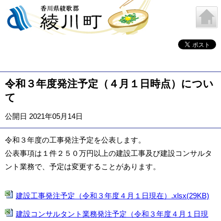
令和３年度発注予定（４月１日時点）につい
て
公開日 2021年05月14日
令和３年度の工事発注予定を公表します。
公表事項は１件２５０万円以上の建設工事及び建設コンサルタ
ント業務で、予定は変更することがあります。
建設工事発注予定（令和３年度４月１日現在）.xlsx(29KB)
建設コンサルタント業務発注予定（令和３年度４月１日現