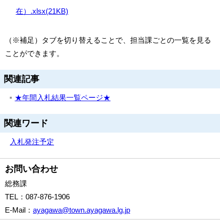
在）.xlsx(21KB)
（※補足）タブを切り替えることで、担当課ごとの一覧を見る
ことができます。
関連記事
★年間入札結果一覧ページ★
関連ワード
入札
発注予定
お問い合わせ
総務課
TEL
：087-876-1906
E-Mail
：
ayagawa@town.ayagawa.lg.jp