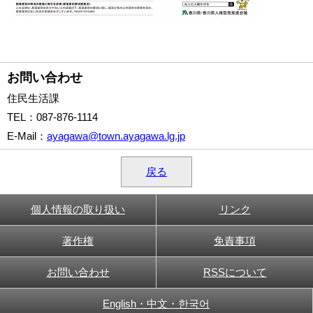
お問い合わせ
住民生活課
TEL
：087-876-1114
E-Mail
：
ayagawa@town.ayagawa.lg.jp
戻る
個人情報の取り扱い
リンク
著作権
免責事項
お問い合わせ
RSSについて
English・中文・한국어