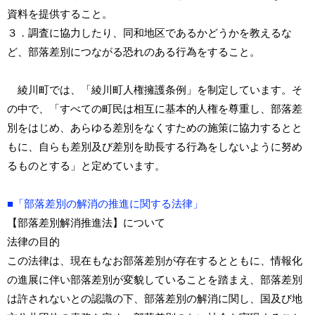
資料を提供すること。
３．調査に協力したり、同和地区であるかどうかを教えるな
ど、部落差別につながる恐れのある行為をすること。
綾川町では、「綾川町人権擁護条例」を制定しています。そ
の中で、「すべての町民は相互に基本的人権を尊重し、部落差
別をはじめ、あらゆる差別をなくすための施策に協力するとと
もに、自らも差別及び差別を助長する行為をしないように努め
るものとする」と定めています。
■「部落差別の解消の推進に関する法律」
【部落差別解消推進法】について
法律の目的
この法律は、現在もなお部落差別が存在するとともに、情報化
の進展に伴い部落差別が変貌していることを踏まえ、部落差別
は許されないとの認識の下、部落差別の解消に関し、国及び地