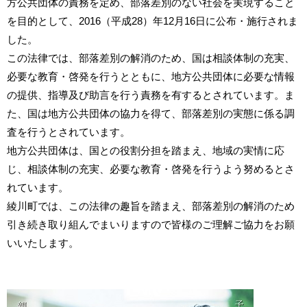
方公共団体の責務を定め、部落差別のない社会を実現すること
を目的として、2016（平成28）年12月16日に公布・施行されま
した。
この法律では、部落差別の解消のため、国は相談体制の充実、
必要な教育・啓発を行うとともに、地方公共団体に必要な情報
の提供、指導及び助言を行う責務を有するとされています。ま
た、国は地方公共団体の協力を得て、部落差別の実態に係る調
査を行うとされています。
地方公共団体は、国との役割分担を踏まえ、地域の実情に応
じ、相談体制の充実、必要な教育・啓発を行うよう努めるとさ
れています。
綾川町では、この法律の趣旨を踏まえ、部落差別の解消のため
引き続き取り組んでまいりますので皆様のご理解ご協力をお願
いいたします。