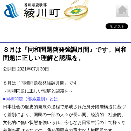
８月は『同和問題啓発強調月間』です。同和
問題に正しい理解と認識を。
公開日 2021年07月30日
８月は『同和問題啓発強調月間』です。
～同和問題に正しい理解と認識を～
■同和問題（部落差別）とは
日本社会の歴史的発展の過程で形成された身分階層構造に基づ
く差別により、国民の一部の人々が長い間、経済的、社会的、
文化的に低い状態を強いられ、今もなお日常生活の上で様々な
差別を受けるなどの、我が国固有の重大な人権問題です。