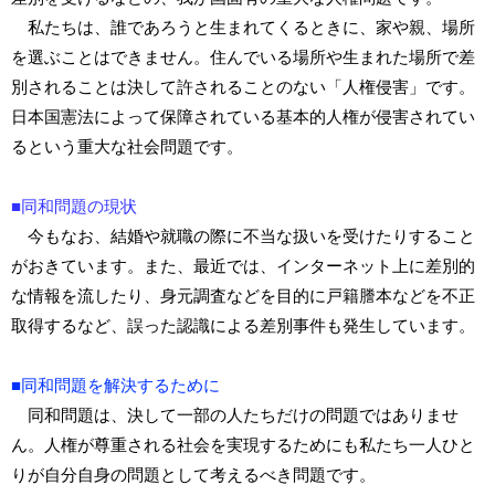
私たちは、誰であろうと生まれてくるときに、家や親、場所
を選ぶことはできません。住んでいる場所や生まれた場所で差
別されることは決して許されることのない「人権侵害」です。
日本国憲法によって保障されている基本的人権が侵害されてい
るという重大な社会問題です。
■同和問題の現状
今もなお、結婚や就職の際に不当な扱いを受けたりすること
がおきています。また、最近では、インターネット上に差別的
な情報を流したり、身元調査などを目的に戸籍謄本などを不正
取得するなど、誤った認識による差別事件も発生しています。
■同和問題を解決するために
同和問題は、決して一部の人たちだけの問題ではありませ
ん。人権が尊重される社会を実現するためにも私たち一人ひと
りが自分自身の問題として考えるべき問題です。