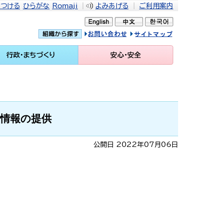
をつける
ひらがな
Romaji
よみあげる
ご利用案内
問い合せ
イトマップ
行政・まちづくり
安心・安全
情報の提供
公開日 2022年07月06日