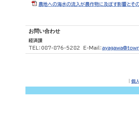
農地への海水の流入が農作物に及ぼす影響とその対策
お問い合わせ
経済課
TEL
：087-876-5282
E-Mail
：
ayagawa@town.
｜
個