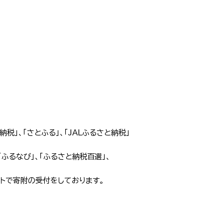
税」、「さとふる」、「JALふるさと納税」
「ふるなび」、「ふるさと納税百選」、
サイトで寄附の受付をしております。