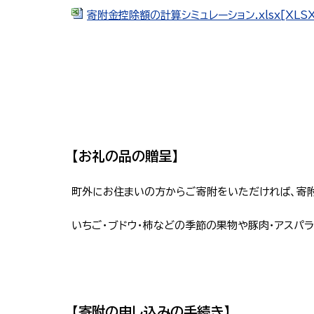
寄附金控除額の計算シミュレーション.xlsx[XLSX：
【お礼の品の贈呈】
町外にお住まいの方からご寄附をいただければ、寄
いちご・ブドウ・柿などの季節の果物や豚肉・アスパ
【寄附の申し込みの手続き】