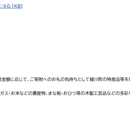
60.1KB]
附金額に応じて、ご寄附へのお礼の気持ちとして綾川町の特産品等を
ラガス・お米などの農産物、まな板・おひつ等の木製工芸品などの多彩