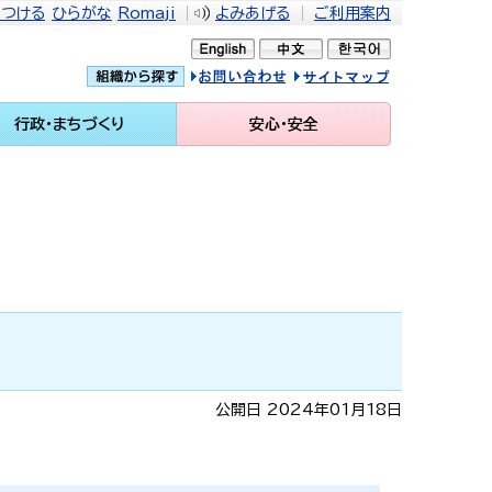
をつける
ひらがな
Romaji
よみあげる
ご利用案内
問い合せ
イトマップ
行政・まちづくり
安心・安全
公開日 2024年01月18日