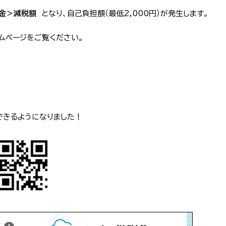
金＞減税額
となり、自己負担額（最低2,000円）が発生します。
ムページをご覧ください。
できるようになりました！