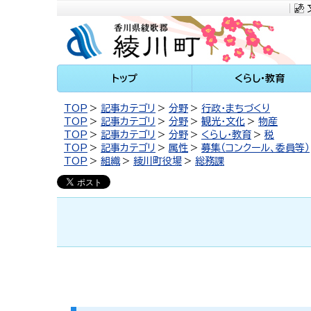
川町
トップ
くらし・教育
TOP
記事カテゴリ
分野
行政・まちづくり
TOP
記事カテゴリ
分野
観光・文化
物産
TOP
記事カテゴリ
分野
くらし・教育
税
TOP
記事カテゴリ
属性
募集（コンクール、委員等）
TOP
組織
綾川町役場
総務課