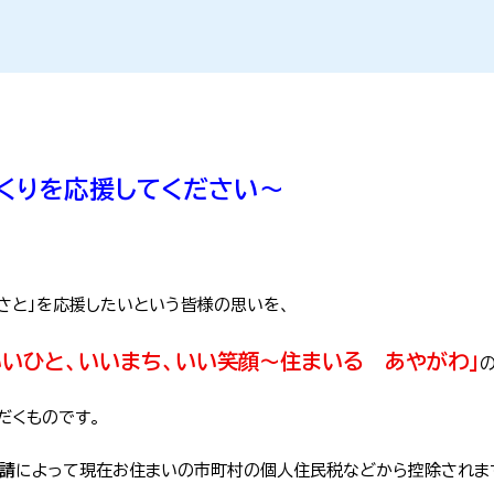
くりを応援してください～
さと」を応援したいという皆様の思いを、
いいひと、いいまち、いい笑顔～住まいる あやがわ」
だくものです。
請
によって現在お住まいの市町村の個人住民税などから控除されま