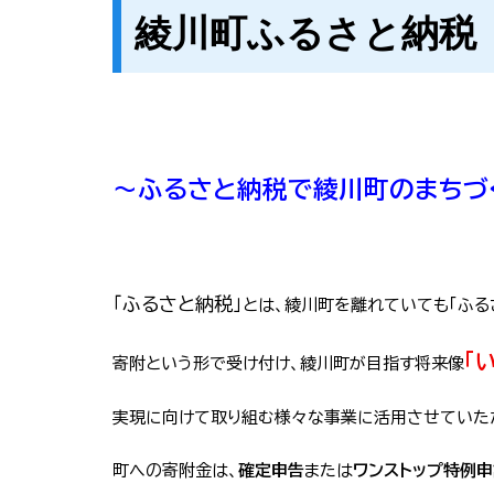
綾川町ふるさと納税
～ふるさと納税で綾川町のまちづ
「ふるさと納税」
とは、綾川町を離れていても「ふる
「
寄附という形で受け付け、綾川町が目指す将来像
実現に向けて取り組む様々な事業に活用させていた
町への寄附金は、
確定申告
または
ワンストップ特例申