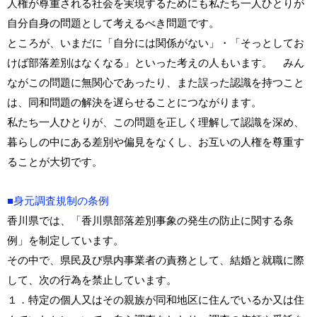
人権が尊重される社会を実現するためにも私たち一人ひとりが
自分自身の問題として考えるべき問題です。
ところが、いまだに「自分には関係がない」・「そっとしてお
けば部落差別はなくなる」といった考えの人もいます。 みん
ながこの問題に無関心であったり、また誤った認識を持つこと
は、同和問題の解決を遅らせることにつながります。
私たち一人ひとりが、この問題を正しく理解して認識を深め、
暮らしの中にある差別や偏見をなくし、お互いの人権を尊重す
ることが大切です。
■身元調査規制の条例
香川県では、「香川県部落差別事象の発生の防止に関する条
例」を制定しています。
その中で、県民及び県内事業者の責務として、結婚と就職に際
して、次の行為を禁止しています。
１．特定の個人又はその親族が同和地区に住んでいるか又は住