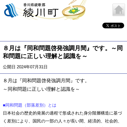
８月は『同和問題啓発強調月間』です。～同
和問題に正しい理解と認識を～
公開日 2024年07月31日
８月は『同和問題啓発強調月間』です。
～同和問題に正しい理解と認識を～
■同和問題（部落差別）とは
日本社会の歴史的発展の過程で形成された身分階層構造に基づ
く差別により、国民の一部の人々が長い間、経済的、社会的、