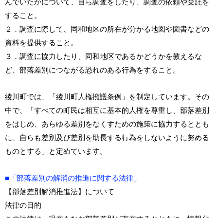
んでいたかについて、自ら調査をしたり、調査の依頼や受託を
すること。
２．調査に際して、同和地区の所在が分かる地図や図書などの
資料を提供すること。
３．調査に協力したり、同和地区であるかどうかを教えるな
ど、部落差別につながる恐れのある行為をすること。
綾川町では、「綾川町人権擁護条例」を制定しています。その
中で、「すべての町民は相互に基本的人権を尊重し、部落差別
をはじめ、あらゆる差別をなくすための施策に協力するととも
に、自らも差別及び差別を助長する行為をしないように努める
ものとする」と定めています。
■「部落差別の解消の推進に関する法律」
【部落差別解消推進法】について
法律の目的