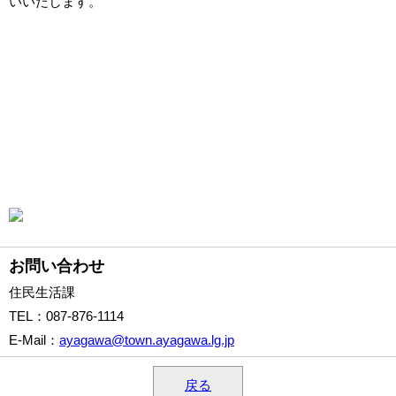
いいたします。
お問い合わせ
住民生活課
TEL
：087-876-1114
E-Mail
：
ayagawa@town.ayagawa.lg.jp
戻る