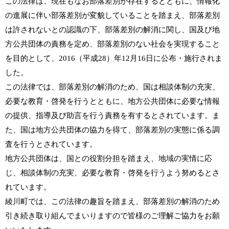
この法律は、現在もなお部落差別が存在するとともに、情報化
の進展に伴い部落差別が変貌していることを踏まえ、部落差別
は許されないとの認識の下、部落差別の解消に関し、国及び地
方公共団体の責務を定め、部落差別のない社会を実現すること
を目的として、2016（平成28）年12月16日に公布・施行されま
した。
この法律では、部落差別の解消のため、国は相談体制の充実、
必要な教育・啓発を行うとともに、地方公共団体に必要な情報
の提供、指導及び助言を行う責務を有するとされています。ま
た、国は地方公共団体の協力を得て、部落差別の実態に係る調
査を行うとされています。
地方公共団体は、国との役割分担を踏まえ、地域の実情に応
じ、相談体制の充実、必要な教育・啓発を行うよう努めるとさ
れています。
綾川町では、この法律の趣旨を踏まえ、部落差別の解消のため
引き続き取り組んでまいりますので皆様のご理解ご協力をお願