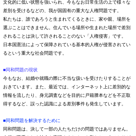
文化的に低い状態を強いられ、今もなお日常生活の上で様々な
差別を受けるなどの、我が国固有の重大な人権問題です。
私たちは、誰であろうと生まれてくるときに、家や親、場所を
選ぶことはできません。住んでいる場所や生まれた場所で差別
されることは決して許されることのない「人権侵害」です。
日本国憲法によって保障されている基本的人権が侵害されてい
るという重大な社会問題です。
■同和問題の現状
今もなお、結婚や就職の際に不当な扱いを受けたりすることが
おきています。また、最近では、インターネット上に差別的な
情報を流したり、身元調査などを目的に戸籍謄本などを不正取
得するなど、誤った認識による差別事件も発生しています。
■同和問題を解決するために
同和問題は、決して一部の人たちだけの問題ではありません。