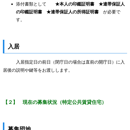
添付書類として
★本人の印鑑証明書 ★連帯保証人
の印鑑証明書 ★連帯保証人の所得証明書
が必要で
す。
入居
入居指定日の前日（閉庁日の場合は直前の開庁日）に入
居後の説明や鍵等をお渡しします。
【２】 現在の募集状況（特定公共賃貸住宅）
募集団地