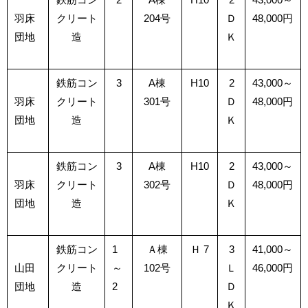
羽床
クリート
204号
Ｄ
48,000円
団地
造
Ｋ
鉄筋コン
3
A棟
H10
2
43,000～
羽床
クリート
301号
Ｄ
48,000円
団地
造
Ｋ
鉄筋コン
3
A棟
H10
2
43,000～
羽床
クリート
302号
Ｄ
48,000円
団地
造
Ｋ
鉄筋コン
1
Ａ棟
Ｈ 7
3
41,000～
山田
クリート
～
102号
Ｌ
46,000円
団地
造
2
Ｄ
Ｋ