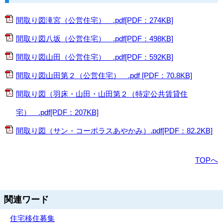
間取り図滝宮（公営住宅） .pdf[PDF：274KB]
間取り図八坂（公営住宅） .pdf[PDF：498KB]
間取り図山田（公営住宅） .pdf[PDF：592KB]
間取り図山田第２（公営住宅） .pdf [PDF：70.8KB]
間取り図（羽床・山田・山田第２（特定公共賃貸住
宅） .pdf[PDF：207KB]
間取り図（サン・コーポラスあやかみ）.pdf[PDF：82.2KB]
TOPへ
関連ワード
住宅
移住
募集