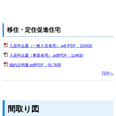
移住・定住促進住宅
入居申込書（一般入居者用）.pdf [PDF：102KB]
入居申込書（事業者用）.pdf[PDF：114KB]
婚約証明書.pdf[PDF：50.7KB]
TOPへ
間取り図