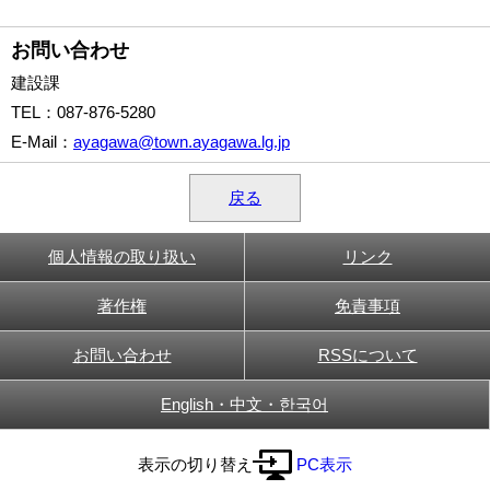
お問い合わせ
建設課
TEL
：087-876-5280
E-Mail
：
ayagawa@town.ayagawa.lg.jp
戻る
個人情報の取り扱い
リンク
著作権
免責事項
お問い合わせ
RSSについて
English・中文・한국어
表示の切り替え
PC表示