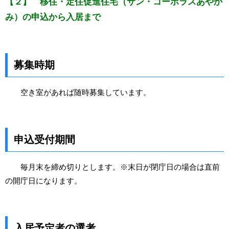
【２】 移住・定住促進住宅（サン・コーポラスあやか
み）の申込から入居まで
募集時期
空き室があれば随時募集しています。
申込受付期間
毎月末を締め切りとします。※末日が閉庁日の場合は直前
の開庁日になります。
入居予定者の選考