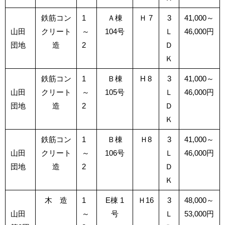
鉄筋コン
1
Ａ棟
Ｈ 7
3
41,000～
山田
クリート
～
104号
Ｌ
46,000円
団地
造
2
Ｄ
Ｋ
鉄筋コン
1
Ｂ棟
H 8
3
41,000～
山田
クリート
～
105号
Ｌ
46,000円
団地
造
2
Ｄ
Ｋ
鉄筋コン
1
Ｂ棟
Ｈ8
3
41,000～
山田
クリート
～
106号
Ｌ
46,000円
団地
造
2
Ｄ
Ｋ
木 造
1
E棟 1
Ｈ16
3
48,000～
山田
～
号
Ｌ
53,000円