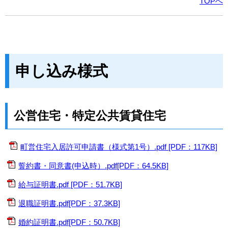
TOPへ
申し込み様式
公営住宅・特定公共賃貸住宅
町営住宅入居許可申請書（様式第1号）.pdf [PDF：117KB]
誓約書・同意書(申込時）.pdf[PDF：64.5KB]
給与証明書.pdf [PDF：51.7KB]
退職証明書.pdf[PDF：37.3KB]
婚約証明書.pdf[PDF：50.7KB]