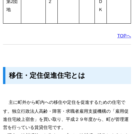
第2団
2
Ｄ
地
Ｋ
TOPへ
移住・定住促進住宅とは
主に町外から町内への移住や定住を促進するための住宅で
す。独立行政法人高齢・障害・求職者雇用支援機構の「雇用促
進住宅綾上宿舎」を買い取り、平成２９年度から、町が管理運
営を行っている賃貸住宅です。