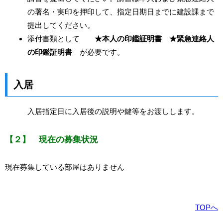
の署名・実印を押印して、指定日期日までに建設課まで
提出してください。
添付書類として
★本人の印鑑証明書 ★緊急連絡人
の印鑑証明書
が必要です。
入居
入居指定日に入居後の説明や鍵等をお渡しします。
【２】 現在の募集状況
現在募集している部屋はありません
TOPへ