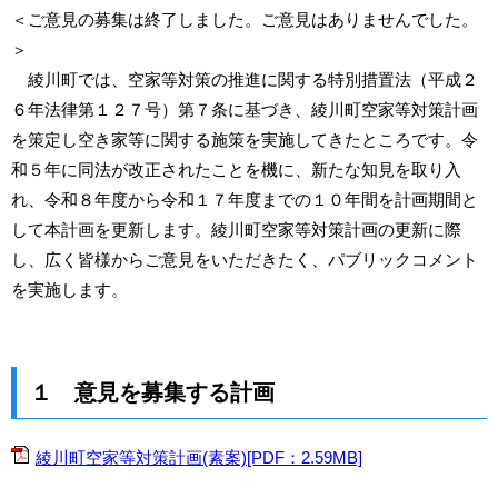
＜ご意見の募集は終了しました。ご意見はありませんでした。
＞
綾川町では、空家等対策の推進に関する特別措置法（平成２
６年法律第１２７号）第７条に基づき、綾川町空家等対策計画
を策定し空き家等に関する施策を実施してきたところです。令
和５年に同法が改正されたことを機に、新たな知見を取り入
れ、令和８年度から令和１７年度までの１０年間を計画期間と
して本計画を更新します。綾川町空家等対策計画の更新に際
し、広く皆様からご意見をいただきたく、パブリックコメント
を実施します。
１ 意見を募集する計画
綾川町空家等対策計画(素案)[PDF：2.59MB]