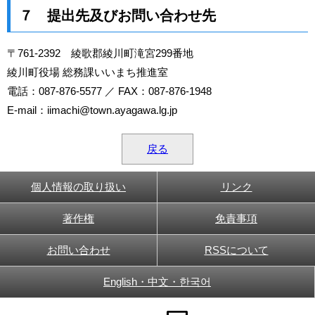
７ 提出先及びお問い合わせ先
〒761-2392 綾歌郡綾川町滝宮299番地
綾川町役場 総務課いいまち推進室
電話：087-876-5577 ／ FAX：087-876-1948
E-mail：iimachi@town.ayagawa.lg.jp
戻る
個人情報の取り扱い
リンク
著作権
免責事項
お問い合わせ
RSSについて
English・中文・한국어