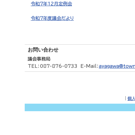
令和７年12月定例会
令和７年度議会だより
お問い合わせ
議会事務局
TEL
：087-876-0733
E-Mail
：
ayagawa@town.
｜
個