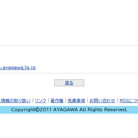
ayagawa.lg.jp
戻る
人情報の取り扱い
｜
リンク
｜
著作権
｜
免責事項
｜
お問い合わせ
｜
RSSに
Copyright©2011 AYAGAWA All Rights Reserved.