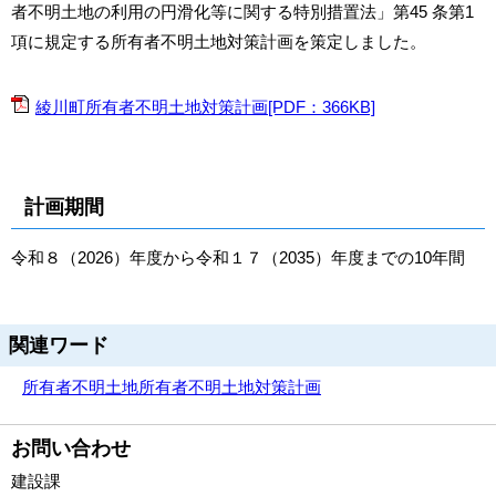
者不明土地の利用の円滑化等に関する特別措置法」第45 条第1
項に規定する所有者不明土地対策計画を策定しました。
綾川町所有者不明土地対策計画[PDF：366KB]
計画期間
令和８（2026）年度から令和１７（2035）年度までの10年間
関連ワード
所有者不明土地
所有者不明土地対策計画
お問い合わせ
建設課