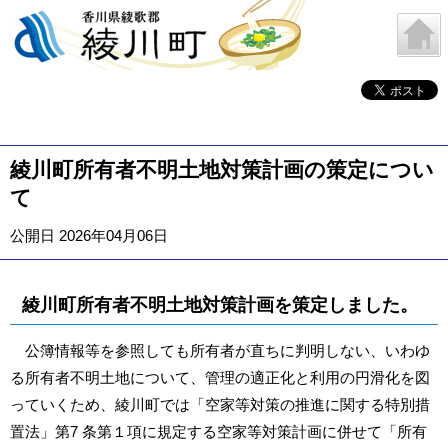
綾川町所有者不明土地対策計画の策定につい
て
公開日 2026年04月06日
綾川町所有者不明土地対策計画を策定しました。
公簿情報等を参照しても所有者が直ちに判明しない、いわゆ
る所有者不明土地について、管理の適正化と利用の円滑化を図
っていくため、綾川町では「空家等対策の推進に関する特別措
置法」第7 条第１項に規定する空家等対策計画に併せて「所有