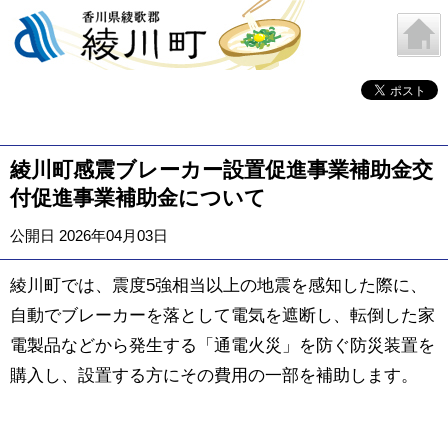
綾川町感震ブレーカー設置促進事業補助金交
付促進事業補助金について
公開日 2026年04月03日
綾川町では、震度5強相当以上の地震を感知した際に、
自動でブレーカーを落として電気を遮断し、転倒した家
電製品などから発生する「通電火災」を防ぐ防災装置を
購入し、設置する方にその費用の一部を補助します。