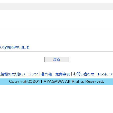
ayagawa.lg.jp
戻る
人情報の取り扱い
｜
リンク
｜
著作権
｜
免責事項
｜
お問い合わせ
｜
RSSに
Copyright©2011 AYAGAWA All Rights Reserved.