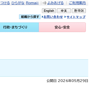
をつける
ひらがな
Romaji
よみあげる
ご利用案内
問い合せ
イトマップ
行政・まちづくり
安心・安全
公開日 2026年05月29日