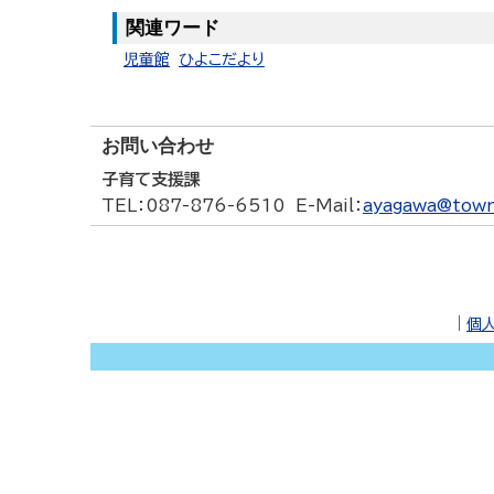
関連ワード
児童館
ひよこだより
お問い合わせ
子育て支援課
TEL
：087-876-6510
E-Mail
：
ayagawa@town.
｜
個