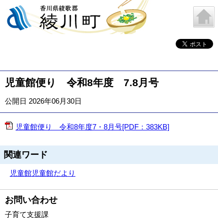
児童館便り 令和8年度 7.8月号
公開日 2026年06月30日
児童館便り 令和8年度7・8月号[PDF：383KB]
関連ワード
児童館
児童館だより
お問い合わせ
子育て支援課