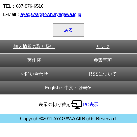
TEL
：087-876-6510
E-Mail
：
ayagawa@town.ayagawa.lg.jp
戻る
個人情報の取り扱い
リンク
著作権
免責事項
お問い合わせ
RSSについて
English・中文・한국어
表示の切り替え
PC表示
Copyright©2011 AYAGAWA All Rights Reserved.