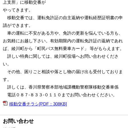
上支所」に移動交番が
やってきます。
移動交番では、運転免許証の自主返納や運転経歴証明書の申
請ができます。
車の運転に不安がある方や、免許の更新を悩んでいる方も、
お気軽にお越し下さい。有効期限内の運転免許証の返納であれ
ば、綾川町から「町民バス無料乗車カード」 等がもらえます。
詳しい特典に関しては、綾川町役場へお問い合わせくださ
い。
その他、困りごと相談や落とし物の届け出も受付しておりま
す。
詳しくは、香川県警察本部地域課機動警察隊移動交番車係
電話０８７‐８３３‐０１１０までお問い合わせください。
移動交番チラシ[PDF：308KB]
お問い合わせ