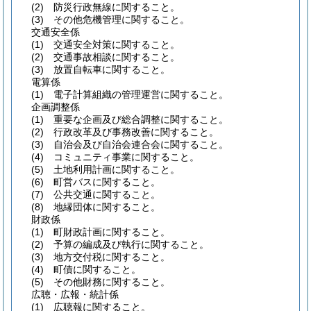
(2)
防災行政無線に関すること。
(3)
その他危機管理に関すること。
交通安全係
(1)
交通安全対策に関すること。
(2)
交通事故相談に関すること。
(3)
放置自転車に関すること。
電算係
(1)
電子計算組織の管理運営に関すること。
企画調整係
(1)
重要な企画及び総合調整に関すること。
(2)
行政改革及び事務改善に関すること。
(3)
自治会及び自治会連合会に関すること。
(4)
コミュニティ事業に関すること。
(5)
土地利用計画に関すること。
(6)
町営バスに関すること。
(7)
公共交通に関すること。
(8)
地縁団体に関すること。
財政係
(1)
町財政計画に関すること。
(2)
予算の編成及び執行に関すること。
(3)
地方交付税に関すること。
(4)
町債に関すること。
(5)
その他財務に関すること。
広聴・広報・統計係
(1)
広聴報に関すること。