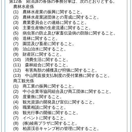
第12条
経済課の各係の事務分掌は、次のとおりとする。
農林水産係
(1)
農林水産業の振興に関すること。
(2)
農林水産業諸団体との育成に関すること。
(3)
農業委員会との連絡に関すること。
(4)
主要生産物の生産流通に関すること。
(5)
病虫害の防止及び家畜伝染病の防除に関すること。
(6)
造林に関すること。
(7)
園芸及び畜産に関すること。
(8)
治山治水に関すること。
(9)
財産区に関すること。
(10)
消費生活に関すること。
(11)
森林組合に関すること。
(12)
有害鳥獣の捕獲及び狩猟に関すること。
(13)
中山間直接支払制度の受付業務に関すること。
商工観光係
(1)
商工業の振興に関すること。
(2)
中小企業等協同組合及び商工団体に関すること。
(3)
度量衡に関すること。
(4)
観光資源の開発及び宣伝に関すること。
(5)
職業相談に関すること。
(6)
観光行事の開催に関すること。
(7)
イベントに関すること。
(8)
(株)
綾南プラザに関すること。
(9)
柏原渓谷キャンプ村の管理に関すること。