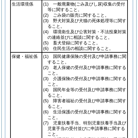
生活環境係
(1)
一般廃棄物
(ごみ及びし尿)
収集の受付
等に関すること。
(2)
ごみ袋の販売に関すること。
(3)
野犬対策及び犬猫の死体処理等に関す
ること。
(4)
環境衛生及び公害対策・不法投棄対策
の連絡並びに相談に関すること。
(5)
畜犬登録に関すること。
(6)
住民生活の相談に関すること。
保健・福祉係
(1)
国民健康保険の受付及び申請事務に関
すること。
(2)
老人保健の受付及び申請事務に関する
こと。
(3)
介護保険の受付及び申請事務に関する
こと。
(4)
国民年金等の受付及び申請事務に関す
ること。
(5)
障害者福祉の受付及び申請事務に関す
ること。
(6)
生活保護の受付及び申請事務に関する
こと。
(7)
児童扶養手当、特別児童扶養手当及び
児童手当の受付並びに申請事務に関する
こと。