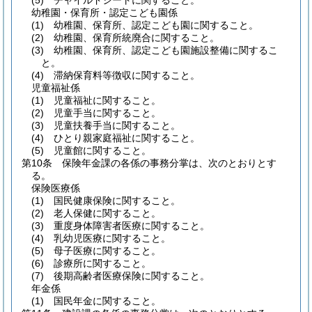
(5)
チャイルドシートに関すること。
幼稚園・保育所・認定こども園係
(1)
幼稚園、保育所、認定こども園に関すること。
(2)
幼稚園、保育所統廃合に関すること。
(3)
幼稚園、保育所、認定こども園施設整備に関するこ
と。
(4)
滞納保育料等徴収に関すること。
児童福祉係
(1)
児童福祉に関すること。
(2)
児童手当に関すること。
(3)
児童扶養手当に関すること。
(4)
ひとり親家庭福祉に関すること。
(5)
児童館に関すること。
第10条
保険年金課の各係の事務分掌は、次のとおりとす
る。
保険医療係
(1)
国民健康保険に関すること。
(2)
老人保健に関すること。
(3)
重度身体障害者医療に関すること。
(4)
乳幼児医療に関すること。
(5)
母子医療に関すること。
(6)
診療所に関すること。
(7)
後期高齢者医療保険に関すること。
年金係
(1)
国民年金に関すること。