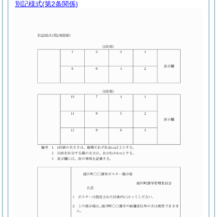
別記様式
(第2条関係)