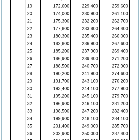
19
172,600
229,400
259,600
20
174,000
230,900
261,100
21
175,300
232,200
262,700
22
177,800
233,800
264,400
23
180,300
235,400
266,000
24
182,800
236,900
267,600
25
185,200
237,900
269,400
26
186,900
239,400
271,200
27
188,500
240,700
272,900
28
190,200
241,900
274,600
29
191,700
243,100
276,200
30
193,400
244,100
277,900
31
195,200
245,100
279,700
32
196,900
246,100
281,200
33
198,500
247,200
282,400
34
199,900
248,100
284,100
35
201,400
249,000
285,700
36
202,900
250,000
287,400