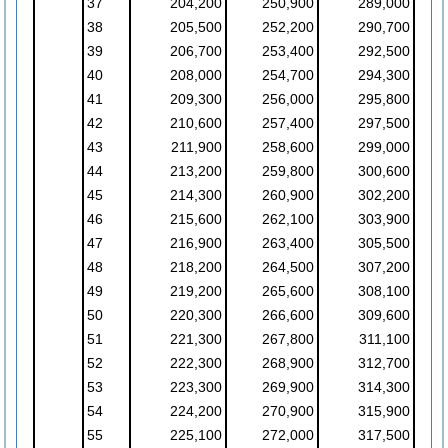
37
204,200
250,900
289,000
38
205,500
252,200
290,700
39
206,700
253,400
292,500
40
208,000
254,700
294,300
41
209,300
256,000
295,800
42
210,600
257,400
297,500
43
211,900
258,600
299,000
44
213,200
259,800
300,600
45
214,300
260,900
302,200
46
215,600
262,100
303,900
47
216,900
263,400
305,500
48
218,200
264,500
307,200
49
219,200
265,600
308,100
50
220,300
266,600
309,600
51
221,300
267,800
311,100
52
222,300
268,900
312,700
53
223,300
269,900
314,300
54
224,200
270,900
315,900
55
225,100
272,000
317,500