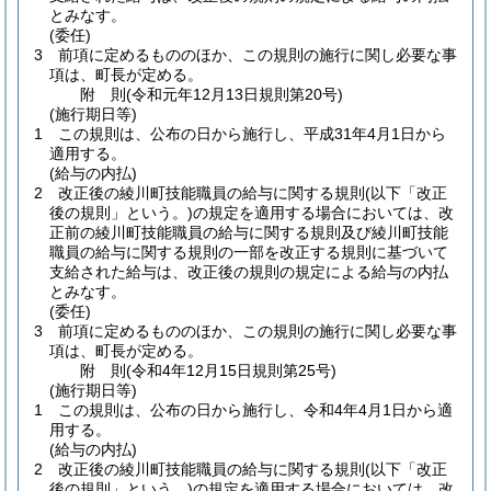
とみなす。
(委任)
3
前項に定めるもののほか、この規則の施行に関し必要な事
項は、町長が定める。
附
則
(令和元年12月13日
規則第20号)
(施行期日等)
1
この規則は、公布の日から施行し、平成31年4月1日から
適用する。
(給与の内払)
2
改正後の綾川町技能職員の給与に関する規則
(以下「改正
後の規則」という。)
の規定を適用する場合においては、改
正前の綾川町技能職員の給与に関する規則及び綾川町技能
職員の給与に関する規則の一部を改正する規則に基づいて
支給された給与は、改正後の規則の規定による給与の内払
とみなす。
(委任)
3
前項に定めるもののほか、この規則の施行に関し必要な事
項は、町長が定める。
附
則
(令和4年12月15日
規則第25号)
(施行期日等)
1
この規則は、公布の日から施行し、令和4年4月1日から適
用する。
(給与の内払)
2
改正後の綾川町技能職員の給与に関する規則
(以下「改正
後の規則」という。)
の規定を適用する場合においては、改