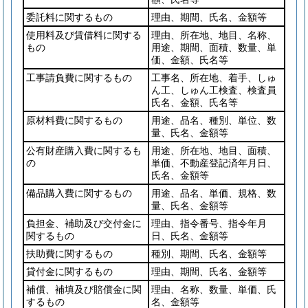
委託料に関するもの
理由、期間、氏名、金額等
使用料及び賃借料に関する
理由、所在地、地目、名称、
もの
用途、期間、面積、数量、単
価、金額、氏名等
工事請負費に関するもの
工事名、所在地、着手、しゅ
ん工、しゅん工検査、検査員
氏名、金額、氏名等
原材料費に関するもの
用途、品名、種別、単位、数
量、氏名、金額等
公有財産購入費に関するも
用途、所在地、地目、面積、
の
単価、不動産登記済年月日、
氏名、金額等
備品購入費に関するもの
用途、品名、単価、規格、数
量、氏名、金額等
負担金、補助及び交付金に
理由、指令番号、指令年月
関するもの
日、氏名、金額等
扶助費に関するもの
種別、期間、氏名、金額等
貸付金に関するもの
理由、期間、氏名、金額等
補償、補填及び賠償金に関
理由、名称、数量、単価、氏
するもの
名、金額等