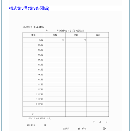
様式第3号
(第9条関係)