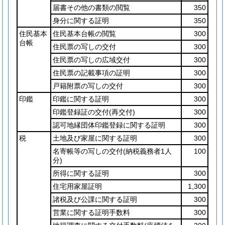
届書その他の書類の閲覧
350
身分に関する証明
350
住民基本
住民基本台帳の閲覧
300
台帳
住民票の写しの交付
300
住民票の写しの広域交付
300
住民票の記載事項の証明
300
戸籍附票の写しの交付
300
印鑑
印鑑に関する証明
300
印鑑登録証の交付
(再交付)
300
認可地縁団体印鑑登録に関する証明
300
税
土地及び家屋に関する証明
300
名寄帳等の写しの交付
(納税義務者1人
100
分)
所得に関する証明
300
住宅用家屋証明
1,300
諸税及び公課に関する証明
300
営業に関する証明手数料
300