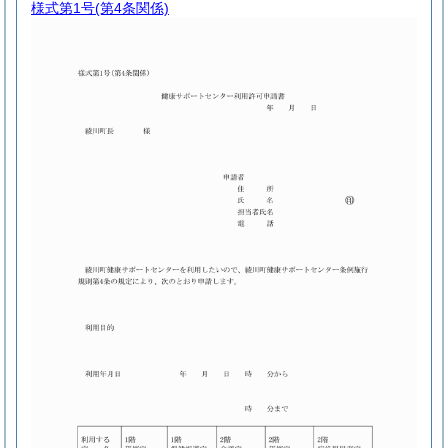
様式第1号
(第4条関係)