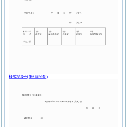
様式第3号
(第6条関係)