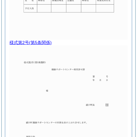
様式第2号
(第5条関係)