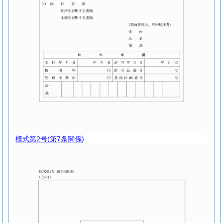
様式第2号
(第7条関係)