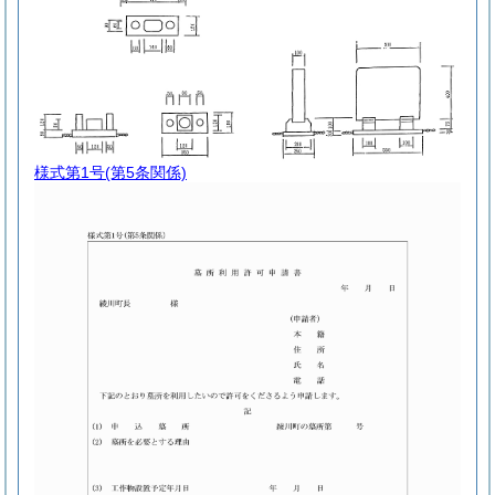
様式第1号
(第5条関係)